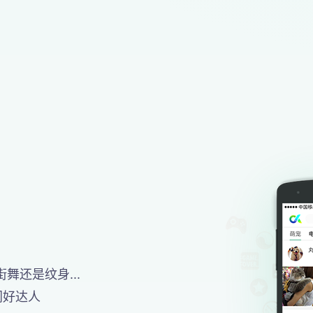
舞还是纹身...
同好达人